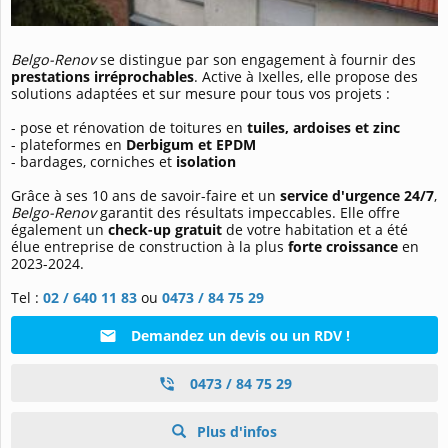
Belgo-Renov
se distingue par son engagement à fournir des
prestations irréprochables
. Active à Ixelles, elle propose des
solutions adaptées et sur mesure pour tous vos projets :
- pose et rénovation de toitures en
tuiles, ardoises et zinc
- plateformes en
Derbigum et EPDM
- bardages, corniches et
isolation
Grâce à ses 10 ans de savoir-faire et un
service d'urgence 24/7
,
Belgo-Renov
garantit des résultats impeccables. Elle offre
également un
check-up gratuit
de votre habitation et a été
élue entreprise de construction à la plus
forte croissance
en
2023-2024.
Tel :
02 / 640 11 83
ou
0473 / 84 75 29
Demandez un devis ou un RDV !
0473 / 84 75 29
Plus d'infos