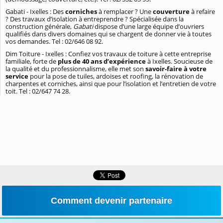
Gabati - Ixelles : Des
corniches
à remplacer ? Une
couverture
à refaire
? Des travaux d’isolation à entreprendre ? Spécialisée dans la
construction générale,
Gabati
dispose d’une large équipe d’ouvriers
qualifiés dans divers domaines qui se chargent de donner vie à toutes
vos demandes. Tel :
02/646 08 92.
Dim Toiture - Ixelles : Confiez vos travaux de toiture à cette entreprise
familiale, forte de
plus de 40 ans d’expérience
à Ixelles. Soucieuse de
la qualité et du professionnalisme, elle met son
savoir-faire à votre
service
pour la pose de tuiles, ardoises et roofing, la rénovation de
charpentes et corniches, ainsi que pour l’isolation et l’entretien de votre
toit. Tel : 02/647 74 28.
Comment devenir partenaire