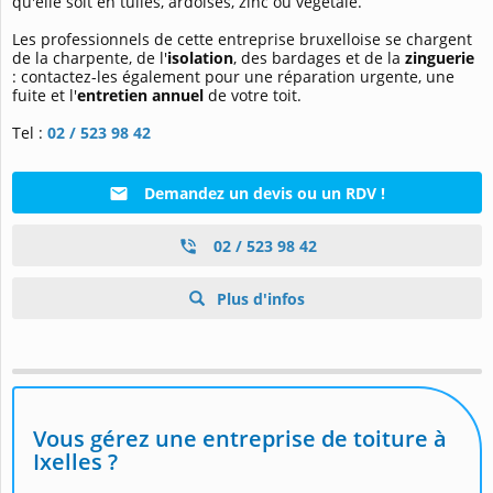
qu'elle soit en tuiles, ardoises, zinc ou végétale.
Les professionnels de cette entreprise bruxelloise se chargent
de la charpente, de l'
isolation
, des bardages et de la
zinguerie
: contactez-les également pour une réparation urgente, une
fuite et l'
entretien annuel
de votre toit.
Tel :
02 / 523 98 42
Demandez un devis ou un RDV !
02 / 523 98 42
Plus d'infos
Vous gérez une entreprise de toiture à
Ixelles ?