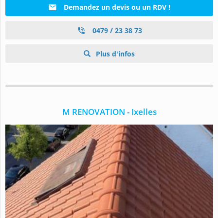
Demandez un devis ou un RDV !
0479 / 23 38 73
Plus d'infos
M RENOVATION - Ixelles