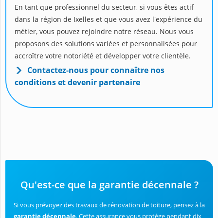
En tant que professionnel du secteur, si vous êtes actif
dans la région de Ixelles et que vous avez l'expérience du
métier, vous pouvez rejoindre notre réseau. Nous vous
proposons des solutions variées et personnalisées pour
accroître votre notoriété et développer votre clientèle.
Contactez-nous pour connaître nos
conditions et devenir partenaire
Qu'est-ce que la garantie décennale ?
Si vous prévoyez des travaux de rénovation de toiture, pensez à la
garantie décennale
. Cette assurance vous protège pendant dix