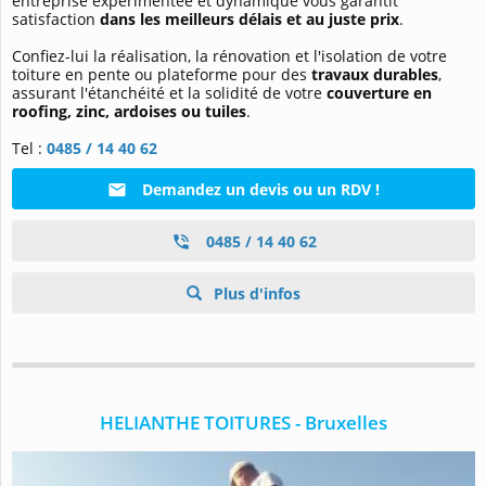
entreprise expérimentée et dynamique vous garantit
satisfaction
dans les meilleurs délais et au juste prix
.
Confiez-lui la réalisation, la rénovation et l'isolation de votre
toiture en pente ou plateforme pour des
travaux durables
,
assurant l'étanchéité et la solidité de votre
couverture en
roofing, zinc, ardoises ou tuiles
.
Tel :
0485 / 14 40 62
Demandez un devis ou un RDV !
0485 / 14 40 62
Plus d'infos
HELIANTHE TOITURES - Bruxelles