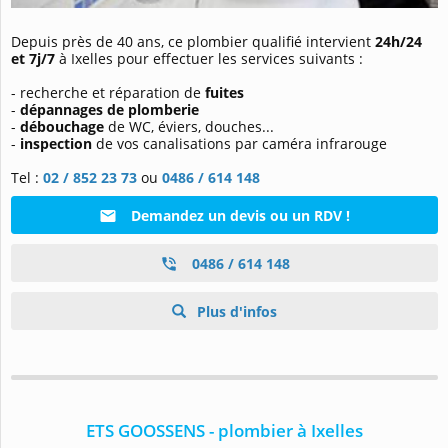
Depuis près de 40 ans, ce plombier qualifié intervient
24h/24
et 7j/7
à Ixelles pour effectuer les services suivants :
- recherche et réparation de
fuites
-
dépannages de plomberie
-
débouchage
de WC, éviers, douches...
-
inspection
de vos canalisations par caméra infrarouge
Tel :
02 / 852 23 73
ou
0486 / 614 148
Demandez un devis ou un RDV !
0486 / 614 148
Plus d'infos
ETS GOOSSENS - plombier à Ixelles