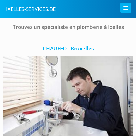
IXELLES-SERVICES.BE
Trouvez un spécialiste en plomberie à Ixelles
CHAUFFÔ - Bruxelles