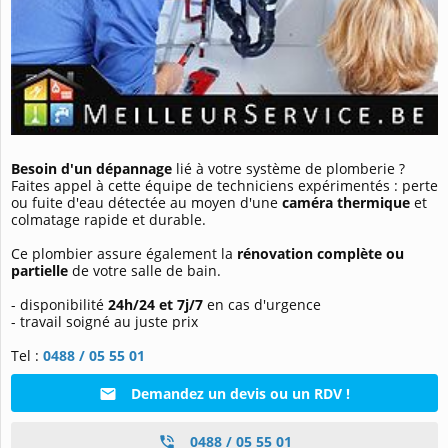
Besoin d'un dépannage
lié à votre système de plomberie ?
Faites appel à cette équipe de techniciens expérimentés : perte
ou fuite d'eau détectée au moyen d'une
caméra thermique
et
colmatage rapide et durable.
Ce plombier assure également la
rénovation complète ou
partielle
de votre salle de bain.
- disponibilité
24h/24 et 7j/7
en cas d'urgence
- travail soigné au juste prix
Tel :
0488 / 05 55 01
Demandez un devis ou un RDV !
0488 / 05 55 01