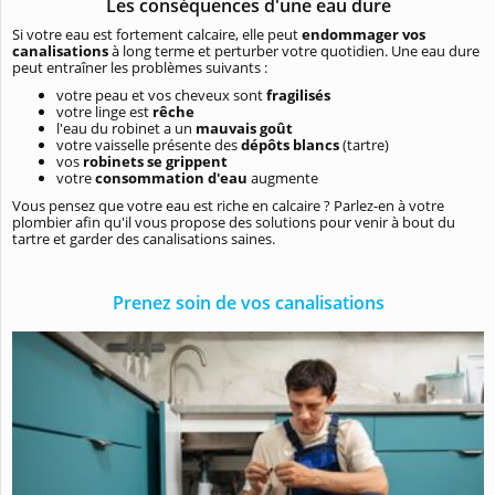
Les conséquences d'une eau dure
Si votre eau est fortement calcaire, elle peut
endommager vos
canalisations
à long terme et perturber votre quotidien. Une eau dure
peut entraîner les problèmes suivants :
votre peau et vos cheveux sont
fragilisés
votre linge est
rêche
l'eau du robinet a un
mauvais goût
votre vaisselle présente des
dépôts blancs
(tartre)
vos
robinets se grippent
votre
consommation d'eau
augmente
Vous pensez que votre eau est riche en calcaire ? Parlez-en à votre
plombier afin qu'il vous propose des solutions pour venir à bout du
tartre et garder des canalisations saines.
Prenez soin de vos canalisations