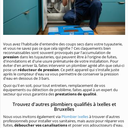
Vous avez l'habitude d'entendre des coups secs dans votre tuyauterie,
et vous ne savez pas ce que cela signifie ? Ces claquements bien
reconnaissables sont souvent provoqués par l'accumulation de
pression
dans les tuyauteries, qui peuvent être à l'origine de fuites,
d'inondations et d'une usure prématurée de votre installation. Pour
éviter d'en arriver là, faites intervenir un plombier agréé afin que celui-ci
pose un
réducteur de pression
. Ce petit appareil qui s'installe juste
après le compteur d'eau va vous permettre de conserver la pression
d'eau en dessous de 3 bars.
Quoi qu'il en soit, pour tout entretien, remplacement de vos
équipements ou détection de problème, faites appel à un expert du
secteur qui vous garantira des
prestations de qualité
.
Trouvez d'autres plombiers qualifiés à Ixelles et
Bruxelles
Nous vous invitons également via
Plombier Ixelles
à trouver d'autres
professionnels pour installer vos sanitaires, mais aussi pour réparer vos
fuites,
déboucher vos canalisations
et poser vos adoucisseurs d'eau.