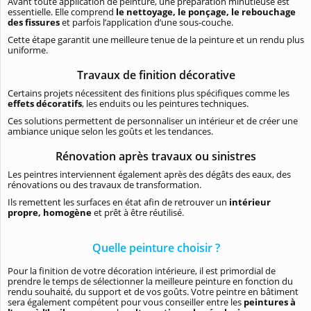
Avant toute application de peinture, une préparation minutieuse est
essentielle. Elle comprend
le nettoyage, le ponçage, le rebouchage
des fissures
et parfois l’application d’une sous-couche.
Cette étape garantit une meilleure tenue de la peinture et un rendu plus
uniforme.
Travaux de finition décorative
Certains projets nécessitent des finitions plus spécifiques comme les
effets décoratifs
, les enduits ou les peintures techniques.
Ces solutions permettent de personnaliser un intérieur et de créer une
ambiance unique selon les goûts et les tendances.
Rénovation après travaux ou sinistres
Les peintres interviennent également après des dégâts des eaux, des
rénovations ou des travaux de transformation.
Ils remettent les surfaces en état afin de retrouver un
intérieur
propre, homogène
et prêt à être réutilisé.
Quelle peinture choisir ?
Pour la finition de votre décoration intérieure, il est primordial de
prendre le temps de sélectionner la meilleure peinture en fonction du
rendu souhaité, du support et de vos goûts. Votre peintre en bâtiment
sera également compétent pour vous conseiller entre les
peintures à