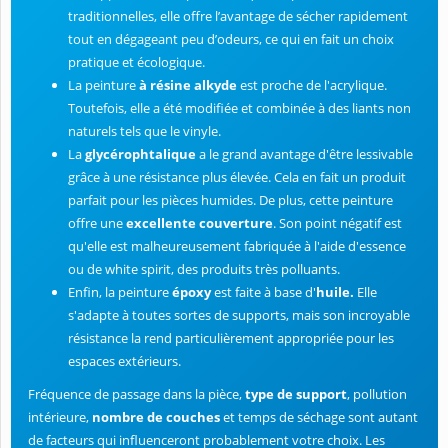
traditionnelles, elle offre l’avantage de sécher rapidement
tout en dégageant peu d’odeurs, ce qui en fait un choix
pratique et écologique.
La peinture
à résine alkyde
est proche de l'acrylique.
Toutefois, elle a été modifiée et combinée à des liants non
naturels tels que le vinyle.
La
glycérophtalique
a le grand avantage d'être lessivable
grâce à une résistance plus élevée. Cela en fait un produit
parfait pour les pièces humides. De plus, cette peinture
offre une
excellente couverture
. Son point négatif est
qu'elle est malheureusement fabriquée à l'aide d'essence
ou de white spirit, des produits très polluants.
Enfin, la peinture
époxy
est faite à base d'
huile.
Elle
s'adapte à toutes sortes de supports, mais son incroyable
résistance la rend particulièrement appropriée pour les
espaces extérieurs.
Fréquence de passage dans la pièce,
type de support
, pollution
intérieure,
nombre de couches
et temps de séchage sont autant
de facteurs qui influenceront probablement votre choix. Les