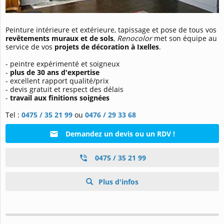
Peinture intérieure et extérieure, tapissage et pose de tous vos
revêtements muraux et de sols
,
Renocolor
met son équipe au
service de vos
projets de décoration à Ixelles
.
- peintre expérimenté et soigneux
-
plus de 30 ans d'expertise
- excellent rapport qualité/prix
- devis gratuit et respect des délais
-
travail aux finitions soignées
Tel :
0475 / 35 21 99
ou
0476 / 29 33 68
Demandez un devis ou un RDV !
0475 / 35 21 99
Plus d'infos