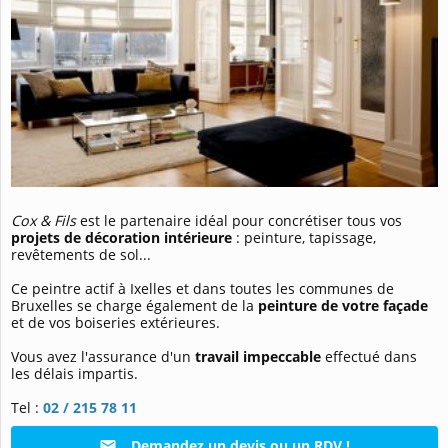
Cox & Fils
est le partenaire idéal pour concrétiser tous vos
projets de décoration intérieure
: peinture, tapissage,
revêtements de sol...
Ce peintre actif à Ixelles et dans toutes les communes de
Bruxelles se charge également de la
peinture de votre façade
et de vos boiseries extérieures.
Vous avez l'assurance d'un
travail impeccable
effectué dans
les délais impartis.
Tel :
02 / 215 78 11
Demandez un devis ou un RDV !