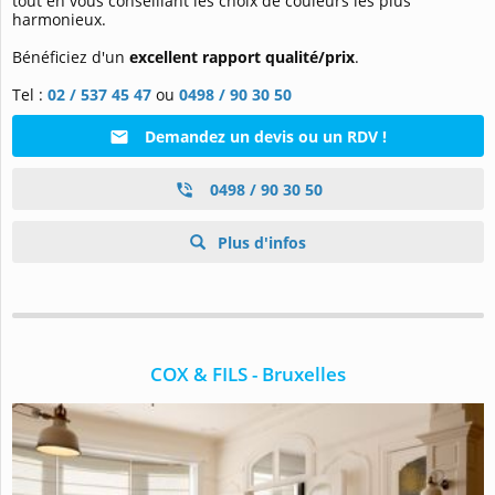
tout en vous conseillant les choix de couleurs les plus
harmonieux.
Bénéficiez d'un
excellent rapport qualité/prix
.
Tel :
02 / 537 45 47
ou
0498 / 90 30 50
Demandez un devis ou un RDV !
0498 / 90 30 50
Plus d'infos
COX & FILS - Bruxelles