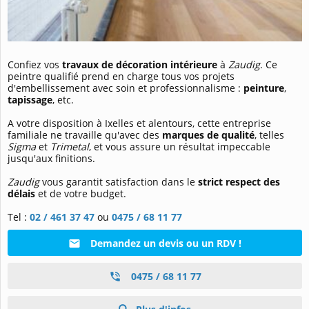
Confiez vos
travaux de décoration intérieure
à
Zaudig
. Ce
peintre qualifié prend en charge tous vos projets
d'embellissement avec soin et professionnalisme :
peinture
,
tapissage
, etc.
A votre disposition à Ixelles et alentours, cette entreprise
familiale ne travaille qu'avec des
marques de qualité
, telles
Sigma
et
Trimetal
, et vous assure un résultat impeccable
jusqu'aux finitions.
Zaudig
vous garantit satisfaction dans le
strict respect des
délais
et de votre budget.
Tel :
02 / 461 37 47
ou
0475 / 68 11 77
Demandez un devis ou un RDV !
0475 / 68 11 77