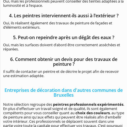
Oui, mais les professionnels peuvent conseiller des teintes adaptées à la
luminosité et à l’espace.
4. Les peintres interviennent-ils aussi à l’extérieur ?
Oui, ils réalisent également des travaux de peinture de façades et
d’éléments extérieurs.
5. Peut-on repeindre après un dégât des eaux ?
Oui, mais les surfaces doivent d’abord être correctement asséchées et
réparées.
6. Comment obtenir un devis pour des travaux de
peinture ?
Il suffit de contacter un peintre et de décrire le projet afin de recevoir
une estimation adaptée.
Entreprises de décoration dans d'autres communes de
Bruxelles
Notre sélection regroupe des
peintres professionnels expérimentés
.
En plus d'effectuer un travail soigné et de qualité, ils sont également
compétents pour vous conseiller quant au
choix des couleurs
, au type
de peinture ainsi qu'aux effets qui peuvent être réalisés afin d'embellir
votre intérieur. Ces professionnels se déplacent souvent dans une
partie voire toute la capitale pour effectuer vos travaux. C’est pourquoi