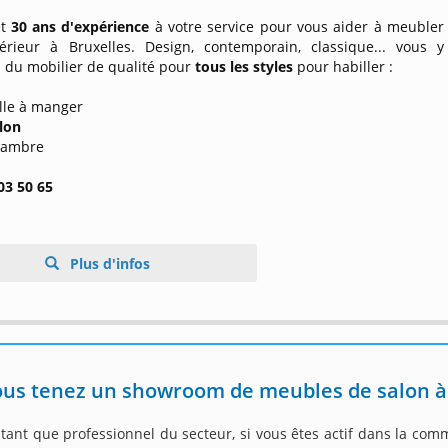
et
30 ans d'expérience
à votre service pour vous aider à meubler
térieur à Bruxelles. Design, contemporain, classique... vous y
 du mobilier de qualité pour
tous les styles
pour habiller :
alle à manger
lon
chambre
03 50 65
Plus d'infos
us tenez un showroom de meubles de salon à I
tant que professionnel du secteur, si vous êtes actif dans la com