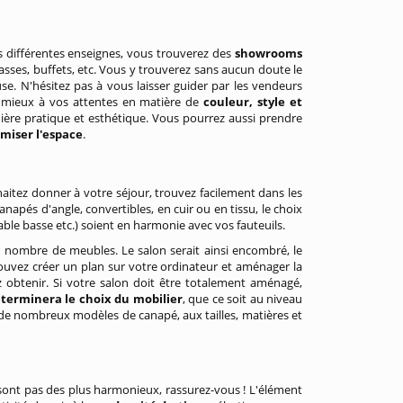
es différentes enseignes, vous trouverez des
showrooms
asses, buffets, etc. Vous y trouverez sans aucun doute le
. N'hésitez pas à vous laisser guider par les vendeurs
e mieux à vos attentes en matière de
couleur, style et
ière pratique et esthétique. Vous pourrez aussi prendre
imiser l'espace
.
itez donner à votre séjour, trouvez facilement dans les
napés d'angle, convertibles, en cuir ou en tissu, le choix
able basse etc.) soient en harmonie avec vos fauteuils.
 nombre de meubles. Le salon serait ainsi encombré, le
pouvez créer un plan sur votre ordinateur et aménager la
 obtenir. Si votre salon doit être totalement aménagé,
terminera le choix du mobilier
, que ce soit au niveau
e nombreux modèles de canapé, aux tailles, matières et
sont pas des plus harmonieux, rassurez-vous ! L'élément