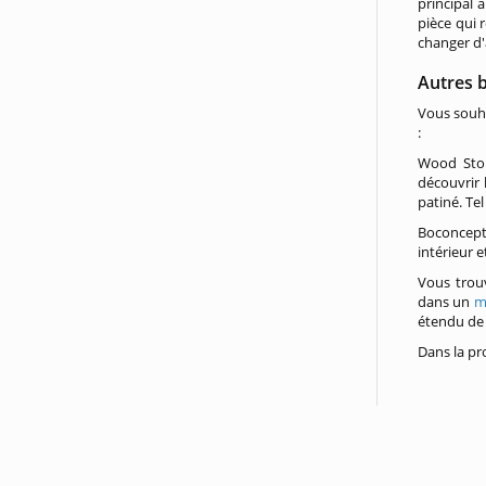
principal 
pièce qui 
changer d'
Autres 
Vous souha
:
Wood Story
découvrir 
patiné. Tel
Boconcept
intérieur 
Vous trou
dans un
m
étendu de 
Dans la pr