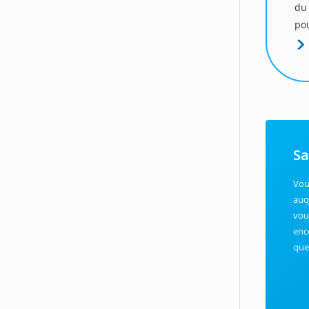
du
pou
Sa
Vous
auq
vou
enc
que