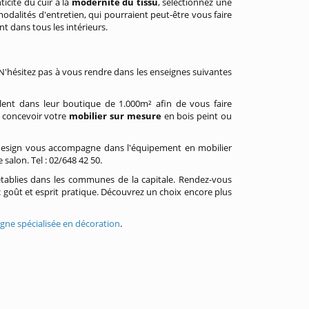
icité du cuir à la
modernité du tissu
, sélectionnez une
modalités d'entretien, qui pourraient peut-être vous faire
 dans tous les intérieurs.
N'hésitez pas à vous rendre dans les enseignes suivantes
llent dans leur boutique de 1.000m² afin de vous faire
ur concevoir votre
mobilier sur mesure
en bois peint ou
 design vous accompagne dans l'équipement en mobilier
salon. Tel : 02/648 42 50.
tablies dans les communes de la capitale. Rendez-vous
 goût et esprit pratique. Découvrez un choix encore plus
gne spécialisée en décoration
.