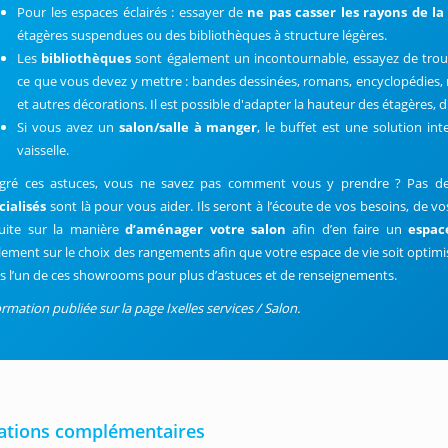
Pour les espaces éclairés : essayer de
ne pas casser les rayons de la
étagères suspendues ou des bibliothèques à structure légères.
Les
bibliothèques
sont également un incontournable, essayez de trou
ce que vous devez y mettre : bandes dessinées, romans, encyclopédies,
et autres décorations. Il est possible d'adapter la hauteur des étagères, d
Si vous avez un
salon/salle à manger
, le buffet est une solution i
vaisselle.
gré ces astuces, vous ne savez pas comment vous y prendre ? Pas de 
cialisés
sont là pour vous aider. Ils seront à l’écoute de vos besoins, de vo
uite sur la manière
d’aménager votre salon
afin d’en faire un
espac
lement sur le choix des rangements afin que votre espace de vie soit opti
s l’un de ces showrooms pour plus d’astuces et de renseignements.
rmation publiée sur la page Ixelles services / Salon.
ations complémentaires