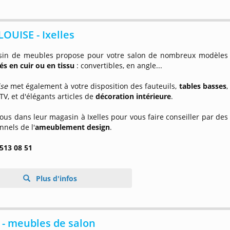
OUISE - Ixelles
in de meubles propose pour votre salon de nombreux modèles
s en cuir ou en tissu
: convertibles, en angle...
ise
met également à votre disposition des fauteuils,
tables basses
,
V, et d'élégants articles de
décoration intérieure
.
us dans leur magasin à Ixelles pour vous faire conseiller par des
nnels de l'
ameublement design
.
 513 08 51
Plus d'infos
- meubles de salon