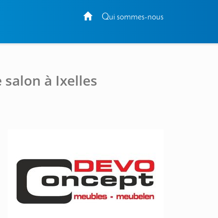
Qui sommes-nous
salon à Ixelles