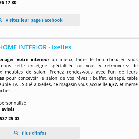
76 17 80
Visitez leur page Facebook
OME INTERIOR - Ixelles
nager votre intérieur
au mieux, faites le bon choix en vous
 dans cette enseigne spécialisée où vous y retrouverez de
x meubles de salon. Prenez rendez-vous avec l'un de leurs
tes
pour concevoir le salon de vos rêves : buffet, canapé, table
uble TV... Situé à Ixelles, ce magasin vous accueille
6j/7
, et même
nches.
 personnalisé
s avisés
 537 25 03
Plus d'infos