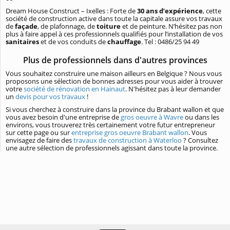
Dream House Construct – Ixelles : Forte de
30 ans d’expérience
, cette
société de construction active dans toute la capitale assure vos travaux
de
façade
, de plafonnage, de
toiture
et de peinture. N’hésitez pas non
plus à faire appel à ces professionnels qualifiés pour l’installation de vos
sanitaires
et de vos conduits de
chauffage
. Tel : 0486/25 94 49
Plus de professionnels dans d'autres provinces
Vous souhaitez construire une maison ailleurs en Belgique ? Nous vous
proposons une sélection de bonnes adresses pour vous aider à trouver
votre
société de rénovation en Hainaut
. N'hésitez pas à leur demander
un
devis pour vos travaux
!
Si vous cherchez à construire dans la province du Brabant wallon et que
vous avez besoin d'une entreprise de
gros oeuvre à Wavre
ou dans les
environs, vous trouverez très certainement votre futur entrepreneur
sur cette page ou sur
entreprise gros oeuvre Brabant wallon
. Vous
envisagez de faire des
travaux de construction à Waterloo
? Consultez
une autre sélection de professionnels agissant dans toute la province.