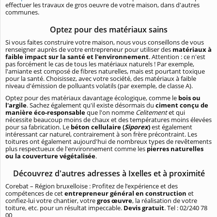
effectuer les travaux de gros oeuvre de votre maison, dans d'autres
communes.
Optez pour des matériaux sains
Si vous faites construire votre maison, nous vous conseillons de vous
renseigner auprès de votre entrepreneur pour utiliser des
matériaux à
faible impact sur la santé et l'environnement
. Attention : ce n'est
pas forcément le cas de tous les matériaux naturels ! Par exemple,
l'amiante est composé de fibres naturelles, mais est pourtant toxique
pour la santé. Choisissez, avec votre société, des matériaux à faible
niveau d'émission de polluants volatils (par exemple, de classe A).
Optez pour des matériaux davantage écologique, comme le
bois ou
l'argile
. Sachez également qu'il existe désormais du
ciment conçu de
manière éco-responsable
que l'on nomme
Celitement
et qui
nécessite beaucoup moins de chaux et des températures moins élevées
pour sa fabrication. Le
béton cellulaire (
Siporex
)
est également
intéressant car naturel, contrairement à son frère précontraint. Les
toitures ont également aujourd'hui de nombreux types de revêtements
plus respectueux de l'environnement comme les
pierres naturelles
ou la couverture végétalisée
.
Découvrez d'autres adresses à Ixelles et à proximité
Corebat – Région bruxelloise : Profitez de l’expérience et des
compétences de cet
entrepreneur général en construction
et
confiez-lui votre chantier, votre
gros œuvre
, la réalisation de votre
toiture, etc. pour un résultat impeccable.
Devis gratuit
. Tel : 02/240 78
00