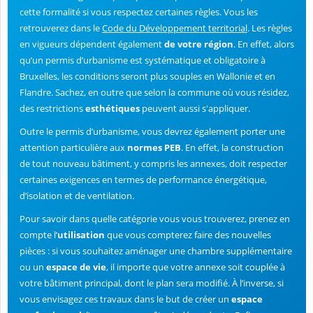
cette formalité si vous respectez certaines règles. Vous les
retrouverez dans le
Code du Développement territorial
. Les règles
en vigueurs dépendent également
de votre région
. En effet, alors
qu’un permis d’urbanisme est systématique et obligatoire à
Bruxelles, les conditions seront plus souples en Wallonie et en
Flandre. Sachez, en outre que selon la commune où vous résidez,
des restrictions
esthétiques
peuvent aussi s'appliquer.
Outre le permis d’urbanisme, vous devrez également porter une
attention particulière aux
normes PEB
. En effet, la construction
de tout nouveau bâtiment, y compris les annexes, doit respecter
certaines exigences en termes de performance énergétique,
d’isolation et de ventilation.
Pour savoir dans quelle catégorie vous vous trouverez, prenez en
compte l’
utilisation
que vous compterez faire des nouvelles
pièces : si vous souhaitez aménager une chambre supplémentaire
ou un
espace de vie
, il importe que votre annexe soit couplée à
votre bâtiment principal, dont le plan sera modifié. À l’inverse, si
vous envisagez ces travaux dans le but de créer un
espace