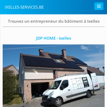
IXELLES-SERVICES.BE
Trouvez un entrepreneur du bâtiment à Ixelles
JDP HOME - Ixelles