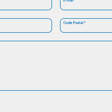
E-mail *
Code Postal *