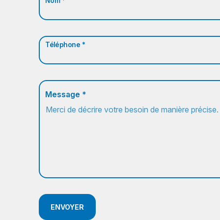
Nom *
Téléphone *
Message *
ENVOYER