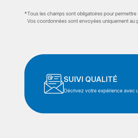
*
Tous les champs sont obligatoires pour permettre
Vos coordonnées sont envoyées uniquement au pr
SUIVI QUALITÉ
Décrivez votre expérience avec un