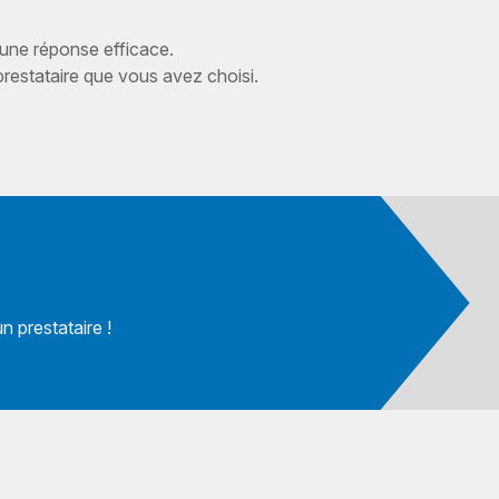
 une réponse efficace.
estataire que vous avez choisi.
 prestataire !